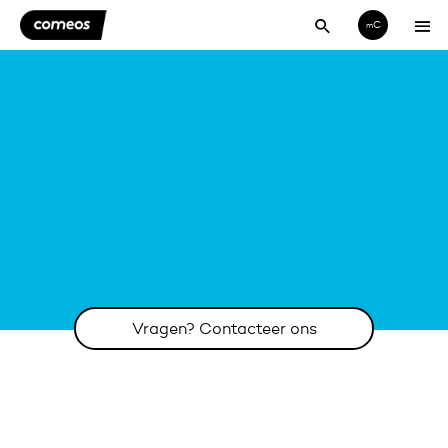
C
m
Vragen? Contacteer ons