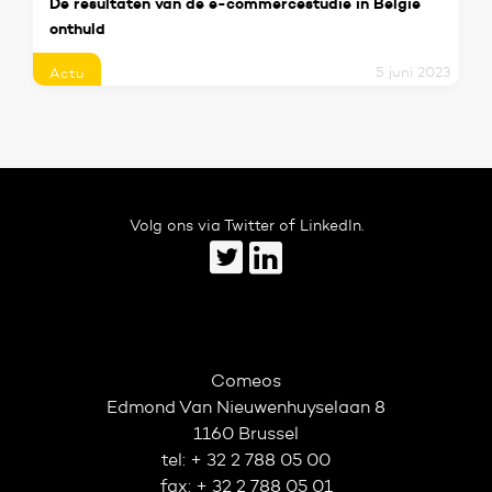
De resultaten van de e-commercestudie in België
onthuld
5 juni 2023
Actu
Volg ons via Twitter of LinkedIn.
Comeos
Edmond Van Nieuwenhuyselaan 8
1160 Brussel
tel: + 32 2 788 05 00
fax: + 32 2 788 05 01