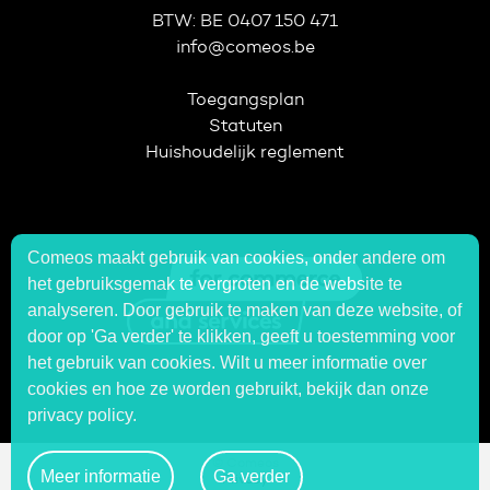
BTW: BE 0407 150 471
info@comeos.be
Toegangsplan
Statuten
Huishoudelijk reglement
Comeos maakt gebruik van cookies, onder andere om
het gebruiksgemak te vergroten en de website te
analyseren. Door gebruik te maken van deze website, of
door op 'Ga verder' te klikken, geeft u toestemming voor
het gebruik van cookies. Wilt u meer informatie over
cookies en hoe ze worden gebruikt, bekijk dan onze
privacy policy.
© Comeos
Meer informatie
Ga verder
Privacy