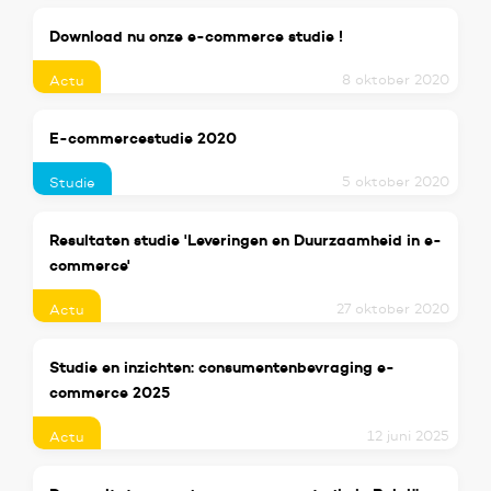
Download nu onze e-commerce studie !
8 oktober 2020
Actu
E-commercestudie 2020
5 oktober 2020
Studie
Resultaten studie 'Leveringen en Duurzaamheid in e-
commerce'
27 oktober 2020
Actu
Studie en inzichten: consumentenbevraging e-
commerce 2025
12 juni 2025
Actu