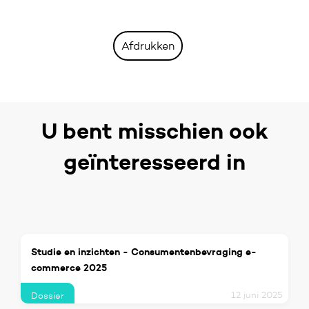
Afdrukken
U bent misschien ook
geïnteresseerd in
Studie en inzichten - Consumentenbevraging e-
commerce 2025
12 juni 2025
Dossier