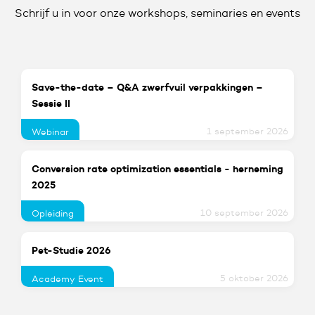
Schrijf u in voor onze workshops, seminaries en events
Save-the-date – Q&A zwerfvuil verpakkingen –
Sessie II
1 september 2026
Webinar
Conversion rate optimization essentials - herneming
2025
10 september 2026
Opleiding
Pet-Studie 2026
5 oktober 2026
Academy Event