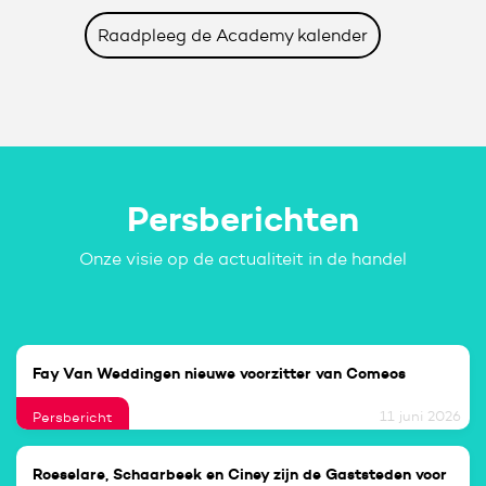
Raadpleeg de Academy kalender
Persberichten
Onze visie op de actualiteit in de handel
Fay Van Weddingen nieuwe voorzitter van Comeos
11 juni 2026
Persbericht
Roeselare, Schaarbeek en Ciney zijn de Gaststeden voor