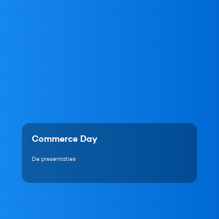
Commerce Day
De presentaties