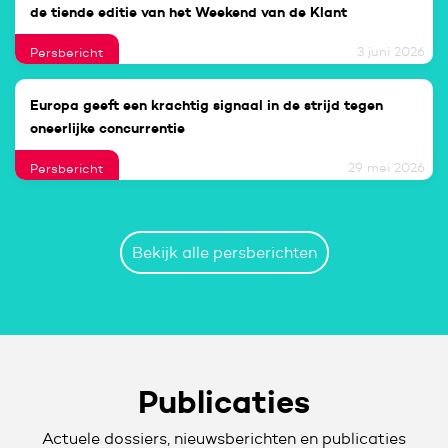
de tiende editie van het Weekend van de Klant
3 juni 2026
Persbericht
Europa geeft een krachtig signaal in de strijd tegen
oneerlijke concurrentie
29 mei 2026
Persbericht
Bekijk alle persberichten
Publicaties
Actuele dossiers, nieuwsberichten en publicaties